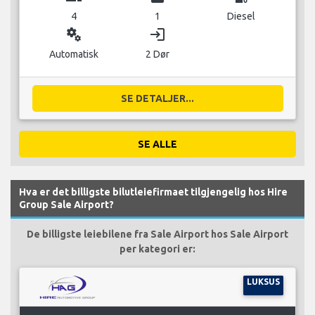
4
1
Diesel
miscellaneous_services
login
Automatisk
2 Dør
SE DETALJER...
SE ALLE
Hva er det billigste bilutleiefirmaet tilgjengelig hos Hire
Group Sale Airport?
De billigste leiebilene fra Sale Airport hos Sale Airport
per kategori er:
LUKSUS