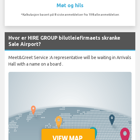
Møt og hils
*Kalkulasjon basert på 8 siste anmeldelser fra 198 alle anmeldelser.
Hvor er HIRE GROUP bilutleiefirmaets skranke
Sale Airport?
Meet&Greet Service :A representative will be waiting in Arrivals
Hall with a name on a board .