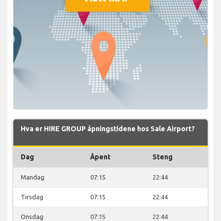
Hva er HIRE GROUP åpningstidene hos Sale Airport?
Dag
Åpent
Steng
Mandag
07:15
22:44
Tirsdag
07:15
22:44
Onsdag
07:15
22:44