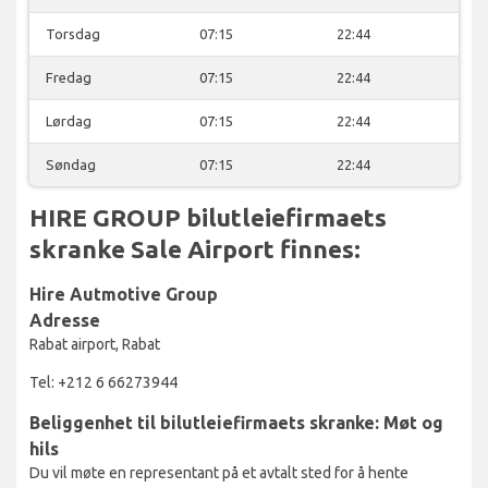
Torsdag
07:15
22:44
Fredag
07:15
22:44
Lørdag
07:15
22:44
Søndag
07:15
22:44
HIRE GROUP bilutleiefirmaets
skranke Sale Airport finnes:
Hire Autmotive Group
Adresse
Rabat airport, Rabat
Tel: +212 6 66273944
Beliggenhet til bilutleiefirmaets skranke: Møt og
hils
Du vil møte en representant på et avtalt sted for å hente