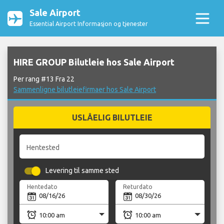
Sale Airport
Essential Airport Informasjon og tjenester
HIRE GROUP Bilutleie hos Sale Airport
Per rang #13 Fra 22
Sammenligne bilutleiefirmaer hos Sale Airport
USLÅELIG BILUTLEIE
Hentested
Levering til samme sted
Hentedato
Returdato