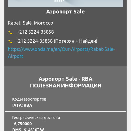
Аэропорт Sale
Rabat, Salé, Morocco
+212 5224-35858
phone
+212 5224-35858 (Потерян + Найден)
phone
https://www.onda.ma/en/Our-Airports/Rabat-Sale-
Airport
Аэропорт Sale - RBA
ПОЛЕЗНАЯ ИНФОРМАЦИЯ
Коды аэропортов
IATA: RBA
Географическая долгота
-6,750000
DMS: 6° 45’ 0" W