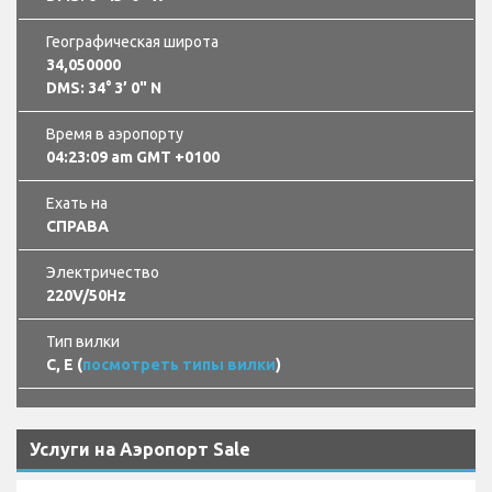
Географическая широта
34,050000
DMS: 34° 3’ 0" N
Время в аэропорту
04:23:10 am GMT +0100
Ехать на
СПРАВА
Электричество
220V/50Hz
Тип вилки
C, E (
посмотреть типы вилки
)
Услуги на Аэропорт Sale