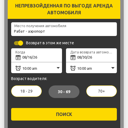
НЕПРЕВЗОЙДЕННАЯ ПО ВЫГОДЕ АРЕНДА
АВТОМОБИЛЯ
Место получения автомобиля
Возврат в этом же месте
Когда
Дата возврата автомобиля
Возраст водителя:
18 - 29
70+
30 - 69
ПОИСК