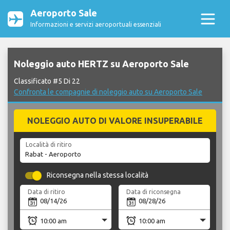
Aeroporto Sale
Informazioni e servizi aeroportuali essenziali
Noleggio auto HERTZ su Aeroporto Sale
Classificato #5 Di 22
Confronta le compagnie di noleggio auto su Aeroporto Sale
NOLEGGIO AUTO DI VALORE INSUPERABILE
Località di ritiro
Riconsegna nella stessa località
Data di ritiro
Data di riconsegna