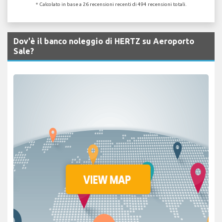
* Calcolato in base a 26 recensioni recenti di 494 recensioni totali.
Dov'è il banco noleggio di HERTZ su Aeroporto
Sale?