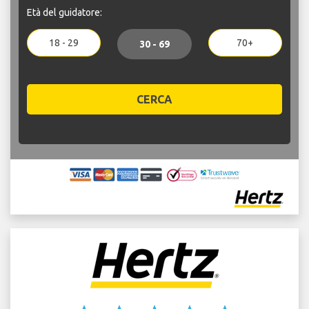
Età del guidatore:
18 - 29
70+
30 - 69
CERCA