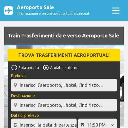
Aeroporto Sale
Informazioni e servizi aeroportuali essenziali
Train Trasferimenti da e verso Aeroporto Sale
TROVA TRASFERIMENTI AEROPORTUALI
Sola andata
Andata e ritorno
Prelievo
Destinazione
Data di prelievo