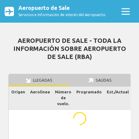
Aeropuerto de Sale
Servicios e Información de interés del Aeropuerto
AEROPUERTO DE SALE - TODA LA
INFORMACIÓN SOBRE AEROPUERTO
DE SALE (RBA)
LLEGADAS
SALIDAS
Origen
Aerolínea
Número
Programado
Est./Actual
Es
de
vuelo.
...