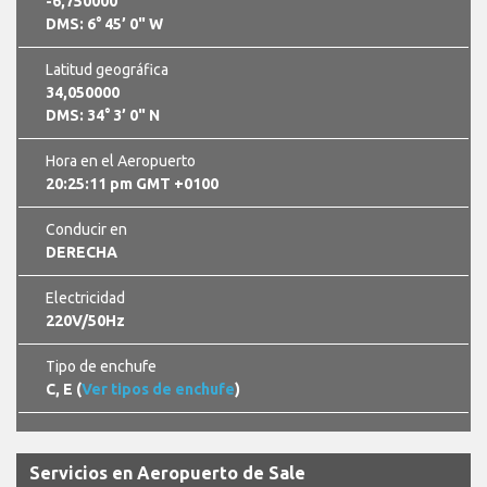
-6,750000
DMS: 6° 45’ 0" W
Latitud geográfica
34,050000
DMS: 34° 3’ 0" N
Hora en el Aeropuerto
20:25:12 pm GMT +0100
Conducir en
DERECHA
Electricidad
220V/50Hz
Tipo de enchufe
C, E (
Ver tipos de enchufe
)
Servicios en Aeropuerto de Sale