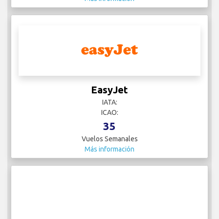
EasyJet
IATA:
ICAO:
35
Vuelos Semanales
Más información