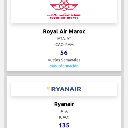
Royal Air Maroc
IATA: AT
ICAO: RAM
56
Vuelos Semanales
Más información
Ryanair
IATA:
ICAO:
135