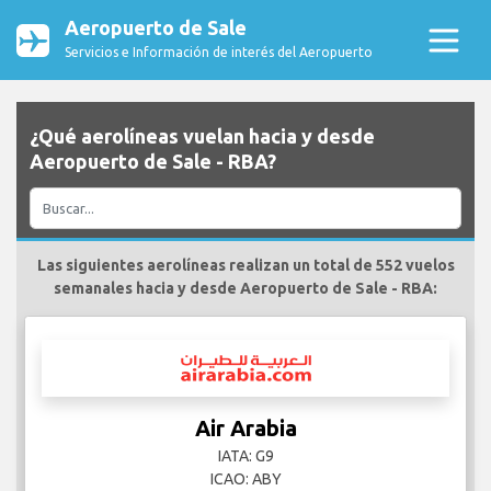
Aeropuerto de Sale
Servicios e Información de interés del Aeropuerto
¿Qué aerolíneas vuelan hacia y desde
Aeropuerto de Sale - RBA?
Las siguientes aerolíneas realizan un total de 552 vuelos
semanales hacia y desde Aeropuerto de Sale - RBA:
Air Arabia
IATA: G9
ICAO: ABY