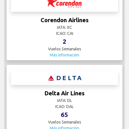
Corendon Airlines
IATA: XC
ICAO: CAI
2
Vuelos Semanales
Más información
Delta Air Lines
IATA: DL
ICAO: DAL
65
Vuelos Semanales
Más información