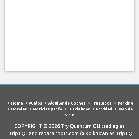
Home
vuelos
Alquiler de Coches
Traslados
Parking
Hoteles
Noticias y Info
Disclaimer
Prividad
Map de
Sitio
COPYRIGHT © 2026 Try Quantum OU trading as
"TripTQ" and rabatairport.com (also known as TripTQ