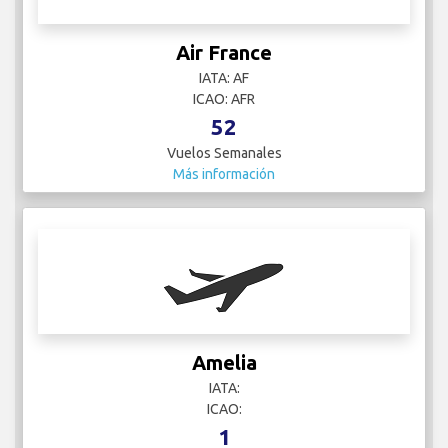
Air France
IATA: AF
ICAO: AFR
52
Vuelos Semanales
Más información
Amelia
IATA:
ICAO:
1