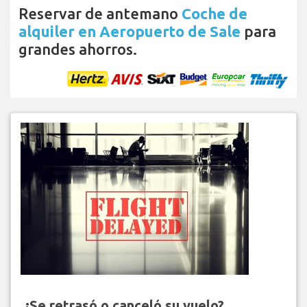
Reservar de antemano
Coche de
alquiler en Aeropuerto de Sale
para
grandes ahorros.
¿Se retrasó o canceló su vuelo?