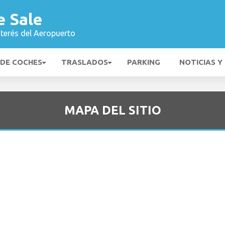
e Sale
nterés del Aeropuerto
 DE COCHES
TRASLADOS
PARKING
NOTICIAS Y
MAPA DEL SITIO