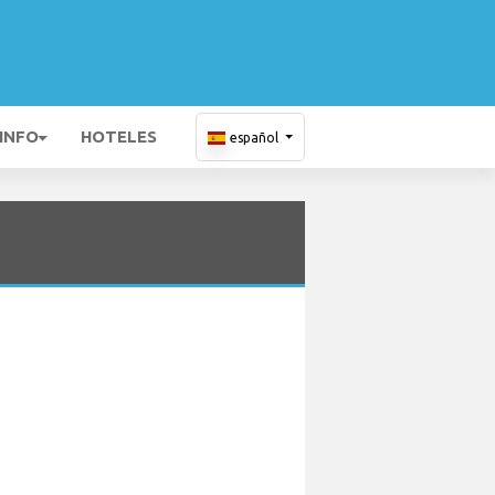
 INFO
HOTELES
español