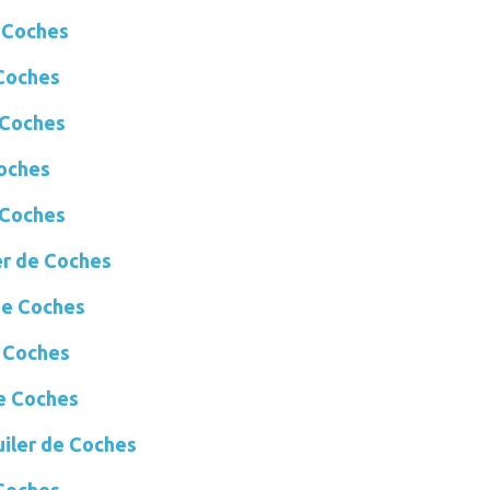
 Coches
Coches
 Coches
oches
 Coches
r de Coches
e Coches
 Coches
e Coches
ler de Coches