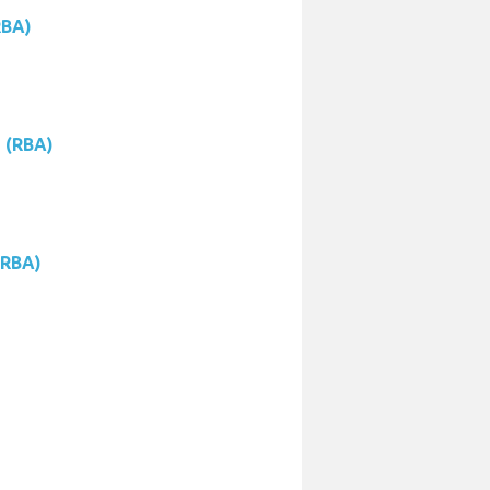
RBA)
e (RBA)
(RBA)