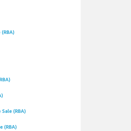
e (RBA)
(RBA)
A)
e Sale (RBA)
le (RBA)