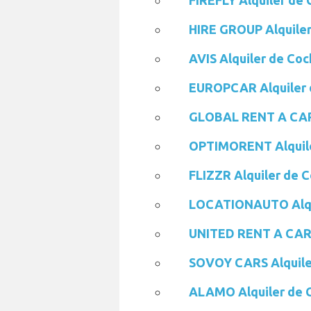
FIREFLY Alquiler de
HIRE GROUP Alquile
AVIS Alquiler de Co
EUROPCAR Alquiler 
GLOBAL RENT A CAR 
OPTIMORENT Alquile
FLIZZR Alquiler de 
LOCATIONAUTO Alqu
UNITED RENT A CAR 
SOVOY CARS Alquile
ALAMO Alquiler de 