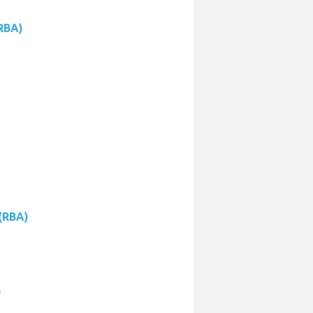
(RBA)
 (RBA)
)