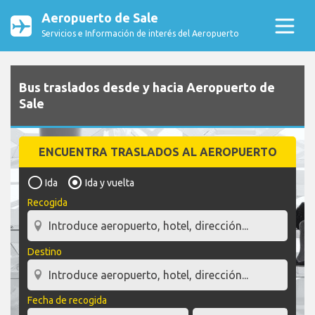
Aeropuerto de Sale
Servicios e Información de interés del Aeropuerto
Bus traslados desde y hacia Aeropuerto de
Sale
ENCUENTRA TRASLADOS AL AEROPUERTO
Ida
Ida y vuelta
Recogida
Destino
Fecha de recogida