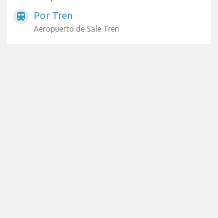
Por Tren
train
Aeropuerto de Sale Tren