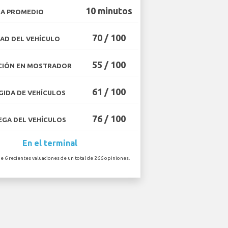
10 minutos
A PROMEDIO
70 / 100
AD DEL VEHÍCULO
55 / 100
CIÓN EN MOSTRADOR
61 / 100
IDA DE VEHÍCULOS
76 / 100
GA DEL VEHÍCULOS
En el terminal
de 6 recientes valuaciones de un total de 266 opiniones.