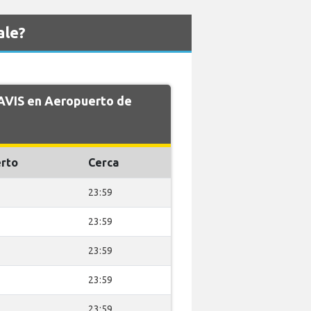
ale?
 AVIS en Aeropuerto de
rto
Cerca
23:59
23:59
23:59
23:59
23:59