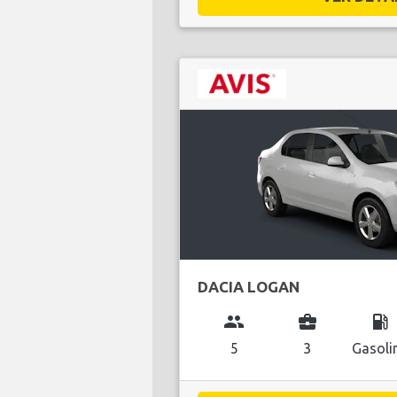
DACIA LOGAN
group
business_center
local_gas_station
5
3
Gasoli