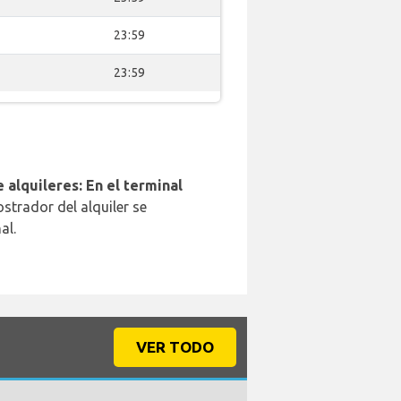
23:59
23:59
 alquileres: En el terminal
strador del alquiler se
al.
VER TODO